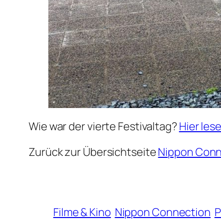
Wie war der vierte Festivaltag?
Hier lese
Zurück zur Übersichtseite
Nippon Conn
Filme & Kino
Nippon Connection
P