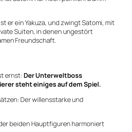
t er ein Yakuza, und zwingt Satomi, mit
ivate Suiten, in denen ungestört
samen Freundschaft.
t ernst:
Der Unterweltboss
rer steht einiges auf dem Spiel.
ätzen: Der willensstarke und
 der beiden Hauptfiguren harmoniert