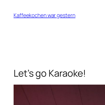
Zum
Inhalt
Kaffeekochen war gestern
springen
Let’s go Karaoke!