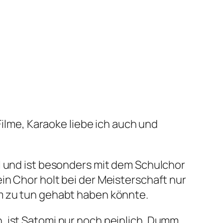
-Filme, Karaoke liebe ich auch und
l und ist besonders mit dem Schulchor
in Chor holt bei der Meisterschaft nur
hm zu tun gehabt haben könnte.
, ist Satomi nur noch peinlich. Dumm