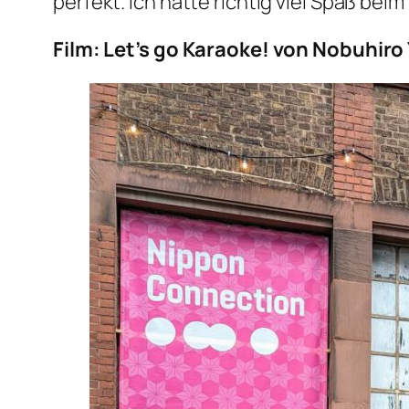
perfekt. Ich hatte richtig viel Spaß bei
Film: Let’s go Karaoke! von Nobuhir