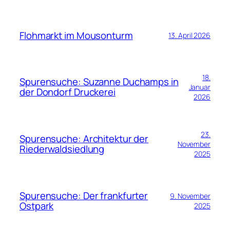
Flohmarkt im Mousonturm
13. April 2026
18.
Spurensuche: Suzanne Duchamps in
Januar
der Dondorf Druckerei
2026
23.
Spurensuche: Architektur der
November
Riederwaldsiedlung
2025
Spurensuche: Der frankfurter
9. November
Ostpark
2025