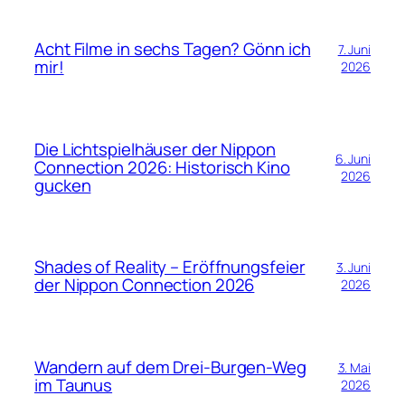
Acht Filme in sechs Tagen? Gönn ich
7. Juni
mir!
2026
Die Lichtspielhäuser der Nippon
6. Juni
Connection 2026: Historisch Kino
2026
gucken
Shades of Reality – Eröffnungsfeier
3. Juni
der Nippon Connection 2026
2026
Wandern auf dem Drei-Burgen-Weg
3. Mai
im Taunus
2026