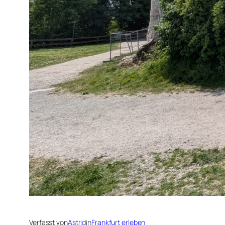
Verfasst von
Astrid
in
Frankfurt erleben