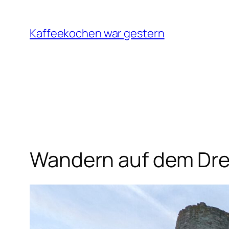
Zum
Inhalt
Kaffeekochen war gestern
springen
Wandern auf dem Dre