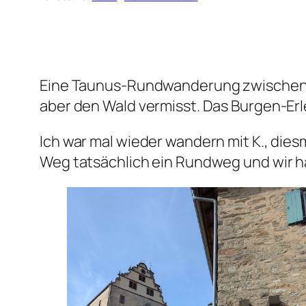
Eine Taunus-Rundwanderung zwischen Kr
aber den Wald vermisst. Das Burgen-Erl
Ich war mal wieder wandern mit K., die
Weg tatsächlich ein Rundweg und wir h