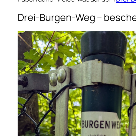
Drei-Burgen-Weg – besche