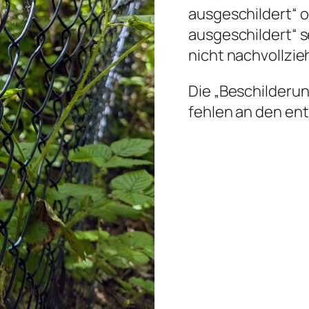
ausgeschildert“ o
ausgeschildert“ s
nicht nachvollzie
Die „Beschilderun
fehlen an den en