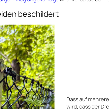
iden beschildert
Dass auf mehreren
wird, dass der D