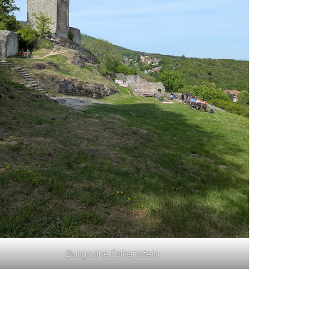
Burgruine Falkenstein