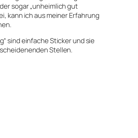
der sogar „unheimlich gut
ei, kann ich aus meiner Erfahrung
hen.
g“ sind einfache Sticker und sie
tscheidenenden Stellen.