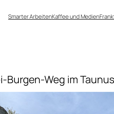
Smarter Arbeiten
Kaffee und Medien
Frank
i-Burgen-Weg im Taunu