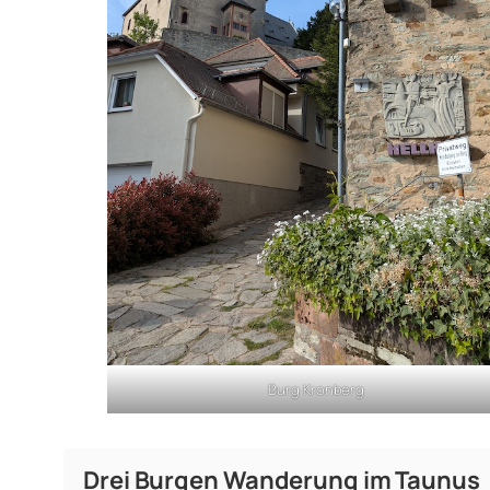
Burg Kronberg
Drei Burgen Wanderung im Taunus