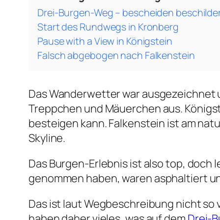
Drei-Burgen-Weg – bescheiden beschilde
Start des Rundwegs in Kronberg
Pause with a View in Königstein
Falsch abgebogen nach Falkenstein
Das Wanderwetter war ausgezeichnet un
Treppchen und Mäuerchen aus. Königste
besteigen kann. Falkenstein ist am nat
Skyline.
Das Burgen-Erlebnis ist also top, doch 
genommen haben, waren asphaltiert und
Das ist laut Wegbeschreibung nicht so 
haben daher vieles, was auf dem
Drei-