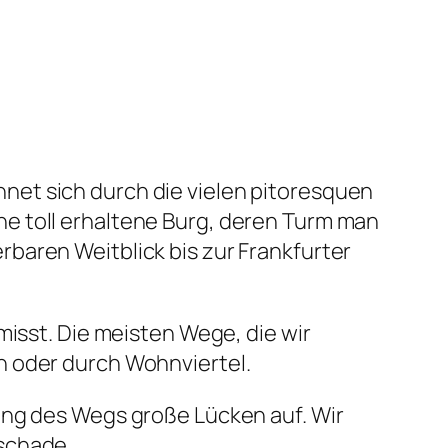
net sich durch die vielen pitoresquen
e toll erhaltene Burg, deren Turm man
baren Weitblick bis zur Frankfurter
misst. Die meisten Wege, die wir
n oder durch Wohnviertel.
ung des Wegs große Lücken auf. Wir
 schade.