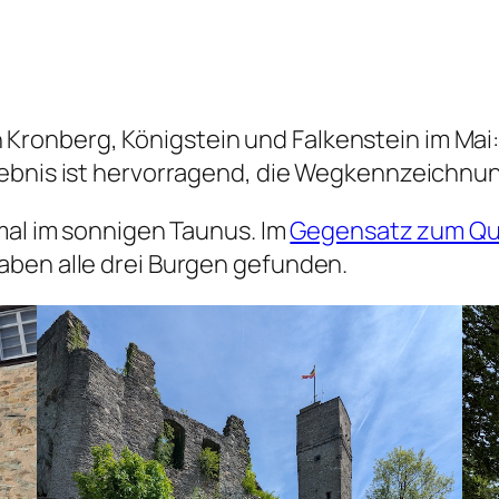
onberg, Königstein und Falkenstein im Mai: 
ebnis ist hervorragend, die Wegkennzeichnun
smal im sonnigen Taunus. Im
Gegensatz zum Q
aben alle drei Burgen gefunden.