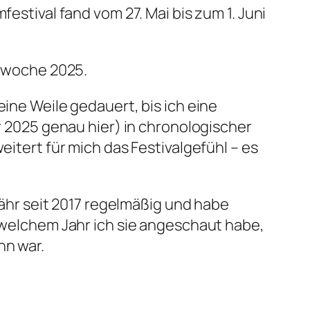
festival fand vom 27. Mai bis zum 1. Juni
alwoche 2025.
eine Weile gedauert, bis ich eine
ür 2025 genau hier) in chronologischer
eitert für mich das Festivalgefühl – es
hr seit 2017 regelmäßig und habe
n welchem Jahr ich sie angeschaut habe,
nn war.