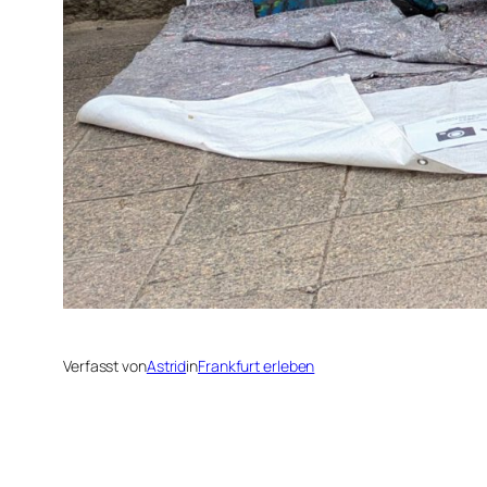
Verfasst von
Astrid
in
Frankfurt erleben