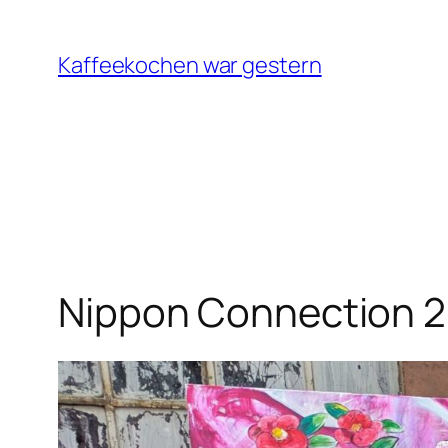
Zum
Inhalt
Kaffeekochen war gestern
springen
Nippon Connection 