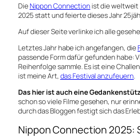
Die
Nippon Connection
ist die weltweit
2025 statt und feierte dieses Jahr 25jä
Auf dieser Seite verlinke ich alle gese
Letztes Jahr habe ich angefangen, die
passende Form dafür gefunden habe: Viel
Reihenfolge sammle. Es ist eine Challeng
ist meine Art,
das Festival anzufeuern
.
Das hier ist auch eine Gedankenstüt
schon so viele Filme gesehen, nur erinn
durch das Bloggen festigt sich das Erl
Nippon Connection 2025: 