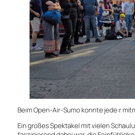
Beim Open-Air-Sumo konnte jede:r mitm
Ein großes Spektakel mit vielen Schaulu
faszinierend dabei war, die Feinfühligk