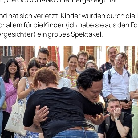
nd hat sich verletzt. Kinder wurden durch di
r allem für die Kinder (ich habe sie aus den F
ergesichter) ein großes Spektakel.