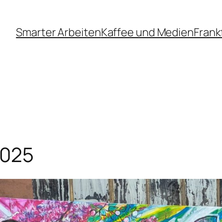
Smarter Arbeiten
Kaffee und Medien
Frank
2025