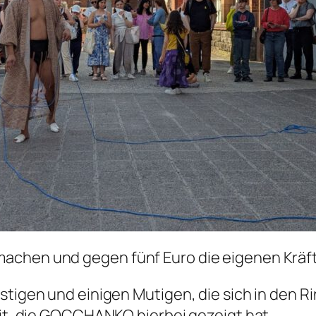
achen und gegen fünf Euro die eigenen Kräft
stigen und einigen Mutigen, die sich in den 
eit, die GOCCHANKO hierbei gezeigt hat.