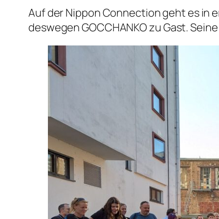
Auf der Nippon Connection geht es in er
deswegen GOCCHANKO zu Gast. Seine Mi