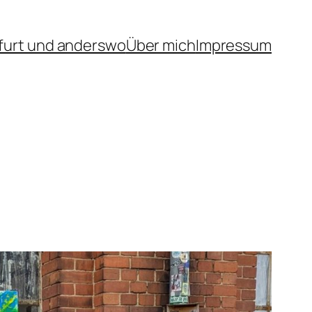
furt und anderswo
Über mich
Impressum