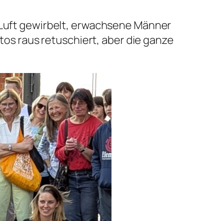
e Luft gewirbelt, erwachsene Männer
otos raus retuschiert, aber die ganze