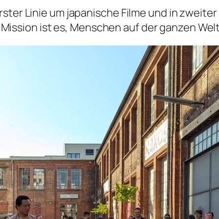
ster Linie um japanische Filme und in zweiter 
ssion ist es, Menschen auf der ganzen Welt