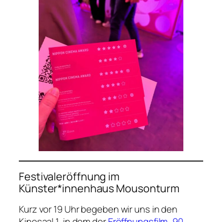
Festivaleröffnung im
Künster*innenhaus Mousonturm
Kurz vor 19 Uhr begeben wir uns in den
Kinosaal 1, in dem der
Eröffnungsfilm „90