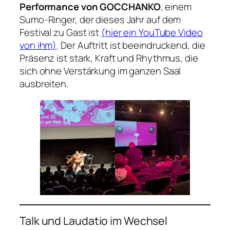
Performance von GOCCHANKO
, einem
Sumo-Ringer, der dieses Jahr auf dem
Festival zu Gast ist
(hier ein YouTube Video
von ihm)
. Der Auftritt ist beeindruckend, die
Präsenz ist stark, Kraft und Rhythmus, die
sich ohne Verstärkung im ganzen Saal
ausbreiten.
Talk und Laudatio im Wechsel