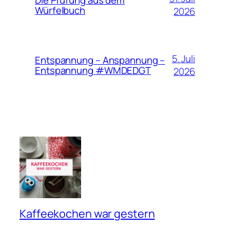
Würfelbuch
2026
5. Juli
Entspannung – Anspannung –
Entspannung #WMDEDGT
2026
Kaffeekochen war gestern