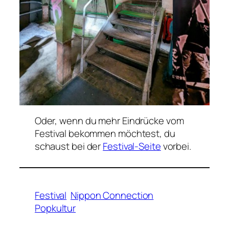
Oder, wenn du mehr Eindrücke vom
Festival bekommen möchtest, du
schaust bei der
Festival-Seite
vorbei.
Festival
Nippon Connection
Popkultur