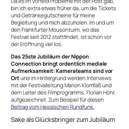
Da es im Vorfeld Probleme mit der Post gab,
bin ich extra etwas früher da, um die Tickets
und Getränkegutscheine für meine
Begleitung und mich abzuholen. Im und um
den Frankfurter Mousonturm, wo das
Festival seit 2012 stattfindet, ist schon vor
der Eröffnung viel los.
Das 25ste Jubiläum der Nippon
Connection bringt ordentlich mediale
Aufmerksamkeit: Kamerateams sind vor
Ort
und im Hintergrund werden Interviews
mit der Festivalleitung Marion Klomfaß und
dem Leiter des Filmprogramms, Florian Höhr,
aufgezeichnet. Zum Beispiel für diesen
Beitrag vom Hessischen Rundfunk.
Sake als Glücksbringer zum Jubiläum