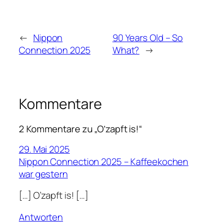
←
Nippon
90 Years Old – So
Connection 2025
What?
→
Kommentare
2 Kommentare zu „O’zapft is!“
29. Mai 2025
Nippon Connection 2025 – Kaffeekochen
war gestern
[…] O’zapft is! […]
Antworten