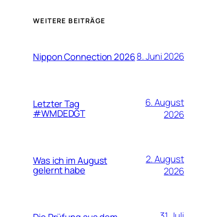
WEITERE BEITRÄGE
8. Juni 2026
Nippon Connection 2026
6. August
Letzter Tag
#WMDEDGT
2026
2. August
Was ich im August
gelernt habe
2026
31. Juli
Die Prüfung aus dem