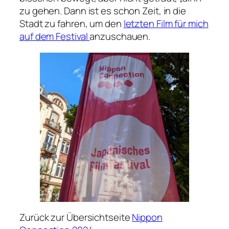
zu gehen. Dann ist es schon Zeit, in die
Stadt zu fahren, um den
letzten Film für mich
auf dem Festival
anzuschauen.
Zurück zur Übersichtseite
Nippon