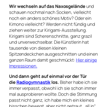
Wir wechseln auf das Naxosgelände
und
schauen nochmal nach Socken, vielleicht
noch ein anders schönes Motiv? Oder ein
Kimono vielleicht? Werden nicht fündig und
ziehen weiter zur Kirigami-Ausstellung.
Kirigami sind Scherenschnitte, ganz grazil
und unverwechselbar. Die Künstlerin hat
tausende von diesen kleinen
Spitzendeckchen ausgeschnitten und einen
ganzen Raum damit geschmückt:
Hier einige
Impressionen.
Und dann geht auf einmal vor der Tür
die
Radiogymnastik
los.
Bisher habe ich sie
immer verpasst, obwohl ich sie schon immer
mal ausprobieren wollte. Doch die Stimmung
passt nicht ganz, ich habe mich ein kleines
bisschen bewegt, aber nicht getraut, „all in“