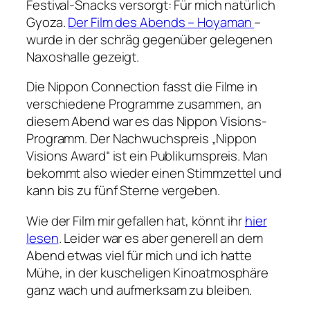
Festival-Snacks versorgt: Für mich natürlich
Gyoza.
Der Film des Abends – Hoyaman
–
wurde in der schräg gegenüber gelegenen
Naxoshalle gezeigt.
Die Nippon Connection fasst die Filme in
verschiedene Programme zusammen, an
diesem Abend war es das Nippon Visions-
Programm. Der Nachwuchspreis „Nippon
Visions Award“ ist ein Publikumspreis. Man
bekommt also wieder einen Stimmzettel und
kann bis zu fünf Sterne vergeben.
Wie der Film mir gefallen hat, könnt ihr
hier
lesen
. Leider war es aber generell an dem
Abend etwas viel für mich und ich hatte
Mühe, in der kuscheligen Kinoatmosphäre
ganz wach und aufmerksam zu bleiben.