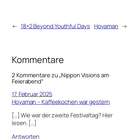
←
18×2 Beyond Youthful Days
Hoyaman
→
Kommentare
2 Kommentare zu „Nippon Visions am
Feierabend“
17. Februar 2025
Hoyaman – Kaffeekochen war gestern
[…] Wie war der zweite Festivaltag? Hier
lesen. […]
Antworten