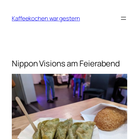
Zum
Inhalt
Kaffeekochen war gestern
springen
Nippon Visions am Feierabend