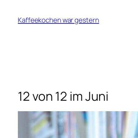
Zum
Inhalt
Kaffeekochen war gestern
springen
12 von 12 im Juni