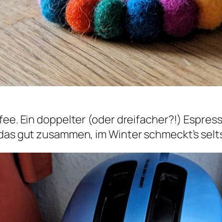
fee. Ein doppelter (oder dreifacher?!) Espre
 das gut zusammen, im Winter schmeckt’s selt