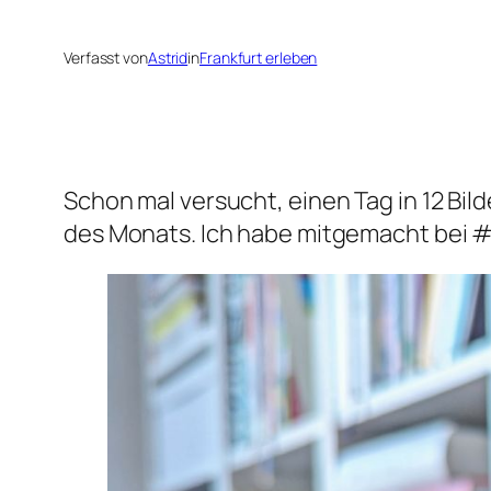
Verfasst von
Astrid
in
Frankfurt erleben
Schon mal versucht, einen Tag in 12 Bil
des Monats. Ich habe mitgemacht bei #1