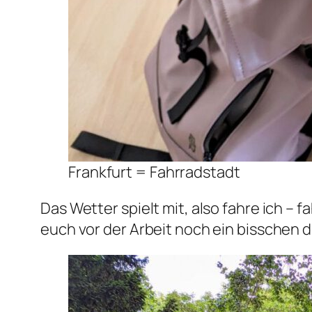
Frankfurt = Fahrradstadt
Das Wetter spielt mit, also fahre ich – f
euch vor der Arbeit noch ein bisschen di