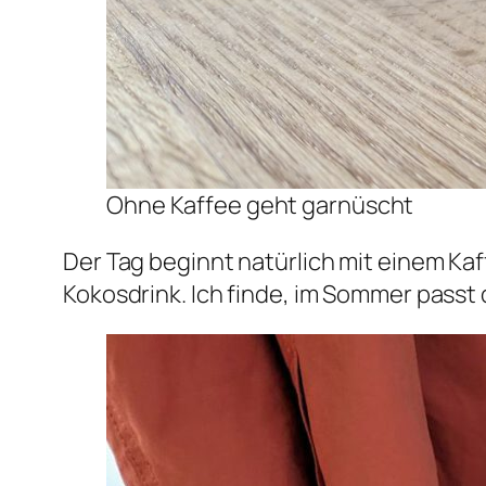
Ohne Kaffee geht garnüscht
Der Tag beginnt natürlich mit einem Kaf
Kokosdrink. Ich finde, im Sommer passt