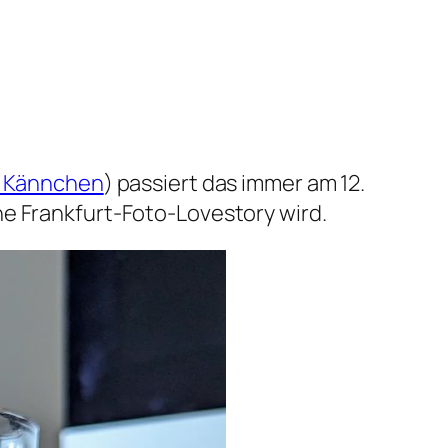
r Kännchen
) passiert das immer am 12.
ne Frankfurt-Foto-Lovestory wird.