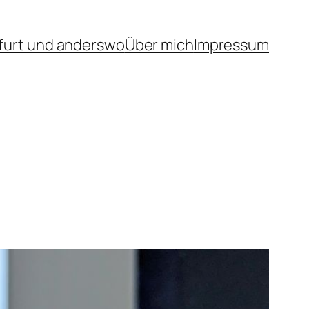
furt und anderswo
Über mich
Impressum