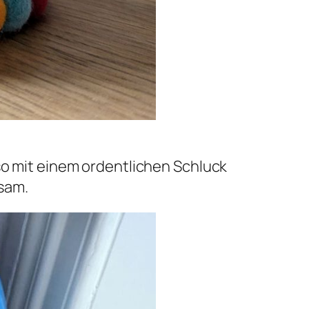
sso mit einem ordentlichen Schluck
sam.