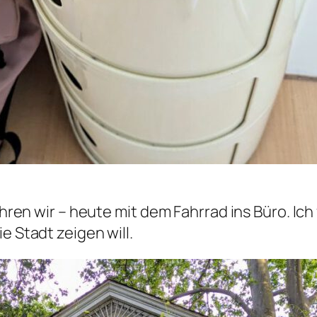
ahren wir – heute mit dem Fahrrad ins Büro. Ich 
e Stadt zeigen will.