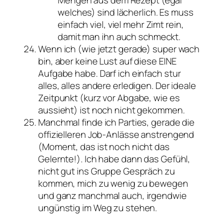
Mengen aus dem Rezept (egal
welches) sind lächerlich. Es muss
einfach viel, viel mehr Zimt rein,
damit man ihn auch schmeckt.
Wenn ich (wie jetzt gerade) super wach
bin, aber keine Lust auf diese EINE
Aufgabe habe. Darf ich einfach stur
alles, alles andere erledigen. Der ideale
Zeitpunkt (kurz vor Abgabe, wie es
aussieht) ist noch nicht gekommen.
Manchmal finde ich Parties, gerade die
offizielleren Job-Anlässe anstrengend
(Moment, das ist noch nicht das
Gelernte!). Ich habe dann das Gefühl,
nicht gut ins Gruppe Gespräch zu
kommen, mich zu wenig zu bewegen
und ganz manchmal auch, irgendwie
ungünstig im Weg zu stehen.