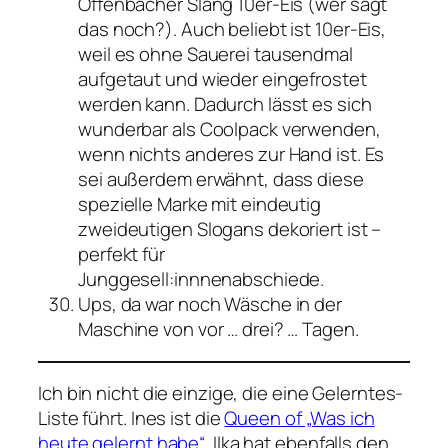
Offenbacher Slang 10er-Eis (wer sagt
das noch?). Auch beliebt ist 10er-Eis,
weil es ohne Sauerei tausendmal
aufgetaut und wieder eingefrostet
werden kann. Dadurch lässt es sich
wunderbar als Coolpack verwenden,
wenn nichts anderes zur Hand ist. Es
sei außerdem erwähnt, dass diese
spezielle Marke mit eindeutig
zweideutigen Slogans dekoriert ist –
perfekt für
Junggesell:innnenabschiede.
Ups, da war noch Wäsche in der
Maschine von vor … drei? … Tagen.
Ich bin nicht die einzige, die eine Gelerntes-
Liste führt. Ines ist die
Queen of „Was ich
heute gelernt habe“
. Ilka hat ebenfalls den