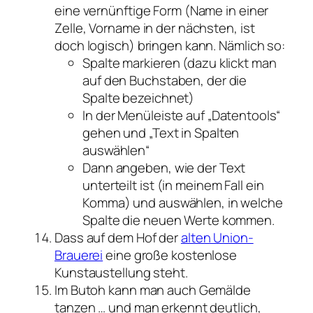
eine vernünftige Form (Name in einer
Zelle, Vorname in der nächsten, ist
doch logisch) bringen kann. Nämlich so:
Spalte markieren (dazu klickt man
auf den Buchstaben, der die
Spalte bezeichnet)
In der Menüleiste auf „Datentools“
gehen und „Text in Spalten
auswählen“
Dann angeben, wie der Text
unterteilt ist (in meinem Fall ein
Komma) und auswählen, in welche
Spalte die neuen Werte kommen.
Dass auf dem Hof der
alten Union-
Brauerei
eine große kostenlose
Kunstaustellung steht.
Im Butoh kann man auch Gemälde
tanzen … und man erkennt deutlich,