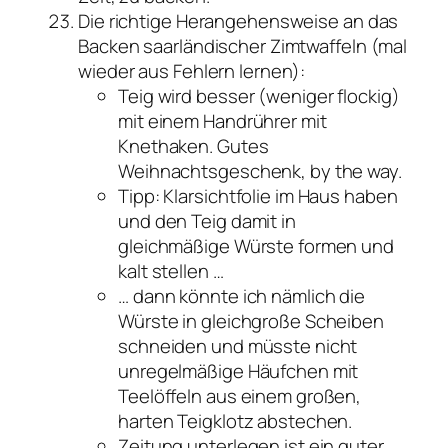
Die richtige Herangehensweise an das
Backen saarländischer Zimtwaffeln (mal
wieder aus Fehlern lernen):
Teig wird besser (weniger flockig)
mit einem Handrührer mit
Knethaken. Gutes
Weihnachtsgeschenk, by the way.
Tipp: Klarsichtfolie im Haus haben
und den Teig damit in
gleichmäßige Würste formen und
kalt stellen …
… dann könnte ich nämlich die
Würste in gleichgroße Scheiben
schneiden und müsste nicht
unregelmäßige Häufchen mit
Teelöffeln aus einem großen,
harten Teigklotz abstechen.
Zeitung unterlegen ist ein guter