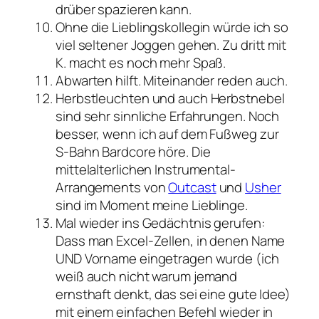
drüber spazieren kann.
Ohne die Lieblingskollegin würde ich so
viel seltener Joggen gehen. Zu dritt mit
K. macht es noch mehr Spaß.
Abwarten hilft. Miteinander reden auch.
Herbstleuchten und auch Herbstnebel
sind sehr sinnliche Erfahrungen. Noch
besser, wenn ich auf dem Fußweg zur
S-Bahn Bardcore höre. Die
mittelalterlichen Instrumental-
Arrangements von
Outcast
und
Usher
sind im Moment meine Lieblinge.
Mal wieder ins Gedächtnis gerufen:
Dass man Excel-Zellen, in denen Name
UND Vorname eingetragen wurde (ich
weiß auch nicht warum jemand
ernsthaft denkt, das sei eine gute Idee)
mit einem einfachen Befehl wieder in