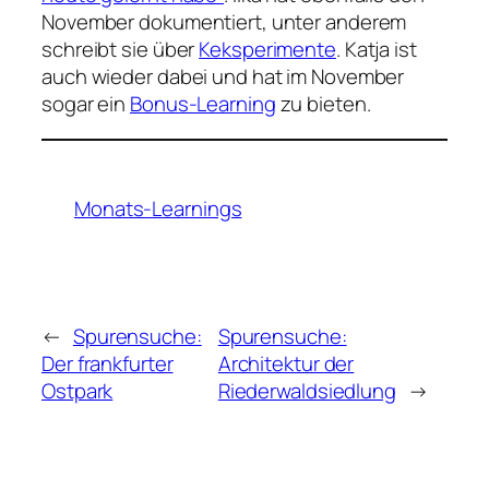
November dokumentiert, unter anderem
schreibt sie über
Keksperimente
. Katja ist
auch wieder dabei und hat im November
sogar ein
Bonus-Learning
zu bieten.
Monats-Learnings
←
Spurensuche:
Spurensuche:
Der frankfurter
Architektur der
Ostpark
Riederwaldsiedlung
→