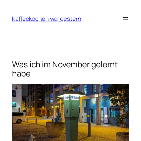
Zum
Inhalt
Kaffeekochen war gestern
springen
Was ich im November gelernt
habe