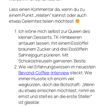
Lass einen Kommentar da, wenn du zu
einem Punkt „relaten“ kannst oder auch
etwas Gelerntes teilen möchtest
Ich kröne mich selbst zur Queen des
kleinen Desserts. TK-Himbeeren
antauen lassen, mit einem Esslöffel
braunem Zucker und drei Esslöffeln
Sahnejogurt pürieren. Mit
Schokostreuseln garnieren. Beste.
Wie viel Erfahrungswissen im neuesten
Beyond-Coffee-Interview
steckt. Wie
immer musste ich enorm viel
wegkürzen, doch die Botschaft: „Wenn
du etwas erreichen möchtest, nimm es
ernst und stell es an die erste Stelle!“
ist glasklar.