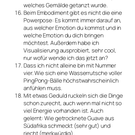
welches Gemälde getanzt wurde.
Beim Embodiment gibt es nicht die eine
Powerpose: Es kommt immer darauf an,
aus welcher Emotion du kommst und in
welche Emotion du dich bringen
möchtest. Außerdem habe ich
Visualisierung ausprobiert, sehr cool,
nur wofür wende ich das jetzt an?
Dass ich nicht alleine bin mit Nummer
vier. Wie sich eine Wasserrutsche voller
PingPong-Bälle höchstwahrscheinlich
anfühlen muss.
Mit etwas Geduld ruckeln sich die Dinge
schon zurecht, auch wenn mal nicht so
viel Energie vorhanden ist. Auch
gelernt: Wie getrocknete Guave aus
Südafrika schmeckt (sehr gut) und
riecht (merkwürdig).