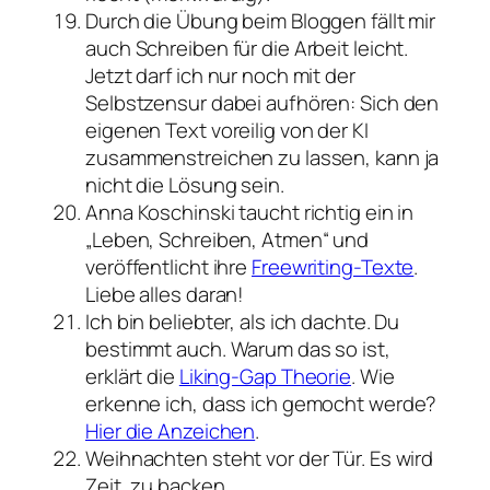
Durch die Übung beim Bloggen fällt mir
auch Schreiben für die Arbeit leicht.
Jetzt darf ich nur noch mit der
Selbstzensur dabei aufhören: Sich den
eigenen Text voreilig von der KI
zusammenstreichen zu lassen, kann ja
nicht die Lösung sein.
Anna Koschinski taucht richtig ein in
„Leben, Schreiben, Atmen“ und
veröffentlicht ihre
Freewriting-Texte
.
Liebe alles daran!
Ich bin beliebter, als ich dachte. Du
bestimmt auch. Warum das so ist,
erklärt die
Liking-Gap Theorie
. Wie
erkenne ich, dass ich gemocht werde?
Hier die Anzeichen
.
Weihnachten steht vor der Tür. Es wird
Zeit, zu backen.