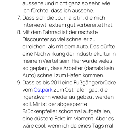
aussehe und nicht ganz so sehr, wie
ich fürchte, dass ich aussehe.
Dass sich die Journalistin, die mich
interviewt, extrem gut vorbereitet hat.
Mit dem Fahrrad ist der nächste
Discounter so viel schneller zu
erreichen, als mit dem Auto. Das dürfte
eine Nachwirkung der Industriekultur in
meinem Viertel sein. Hier wurde vieles
so geplant, dass Arbeiter (damals kein
Auto) schnell zum Hafen kommen.
Dass es bis 2011 eine Fußgängerbrücke
vom
Ostpark
zum Osthafen gab, die
irgendwann wieder aufgebaut werden
soll. Mir ist der abgesperrte
Brückenpfeiler schonmal aufgefallen,
eine düstere Ecke im Moment. Aber es
wäre cool, wenn ich da eines Tags mal