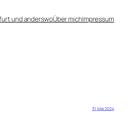
furt und anderswo
Über mich
Impressum
31. Mai 2024