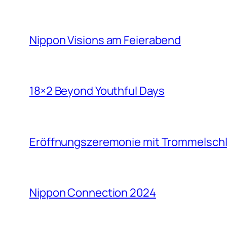
Nippon Visions am Feierabend
18×2 Beyond Youthful Days
Eröffnungszeremonie mit Trommelsch
Nippon Connection 2024