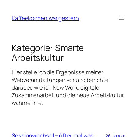
Zum
Inhalt
Kaffeekochen war gestern
springen
Kategorie:
Smarte
Arbeitskultur
Hier stelle ich die Ergebnisse meiner
Webveranstaltungen vor und berichte
darüber, wie ich New Work, digitale
Zusammenarbeit und die neue Arbeitskultur
wahrnehme.
Sessionwechsel – öfter mal was
26. Januar