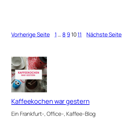
Vorherige Seite
1
…
8
9
10
11
Nächste Seite
Kaffeekochen war gestern
Ein Frankfurt-, Office-, Kaffee-Blog