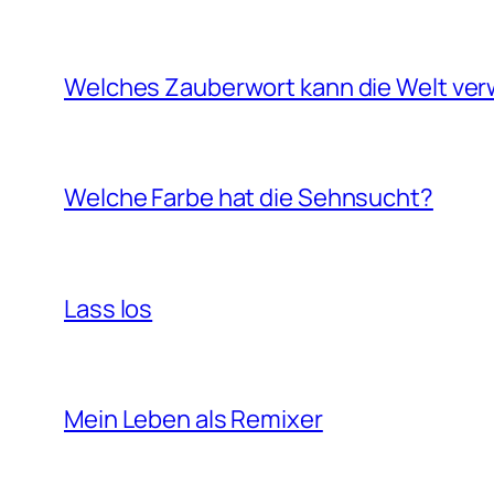
Welches Zauberwort kann die Welt ve
Welche Farbe hat die Sehnsucht?
Lass los
Mein Leben als Remixer