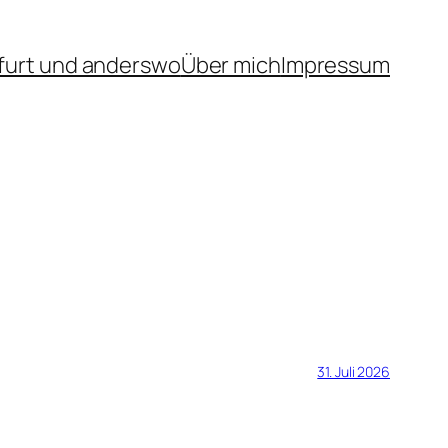
furt und anderswo
Über mich
Impressum
31. Juli 2026