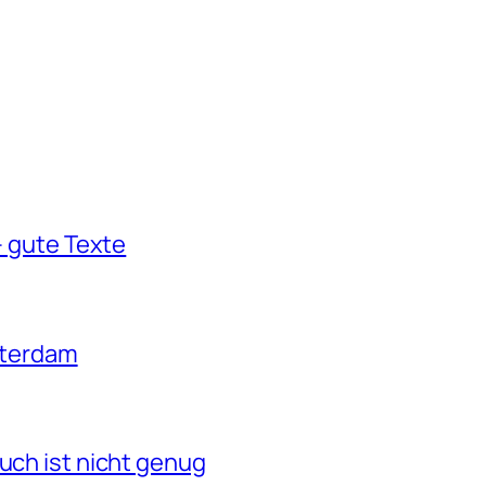
 gute Texte
sterdam
ch ist nicht genug