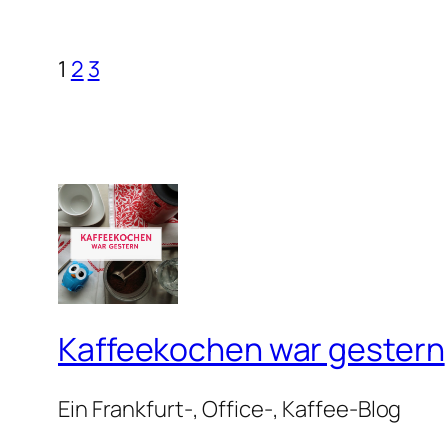
1
2
3
Kaffeekochen war gestern
Ein Frankfurt-, Office-, Kaffee-Blog