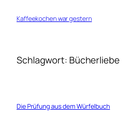
Zum
Inhalt
Kaffeekochen war gestern
springen
Schlagwort:
Bücherliebe
Die Prüfung aus dem Würfelbuch